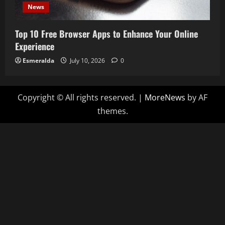
News
Top 10 Free Browser Apps to Enhance Your Online
Experience
Esmeralda
July 10, 2026
0
Copyright © All rights reserved.
|
MoreNews
by AF
themes.