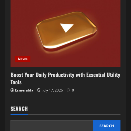
News
Boost Your Daily Productivity with Essential Utility
Tools
Esmeralda
July 17, 2026
0
SEARCH
SEARCH