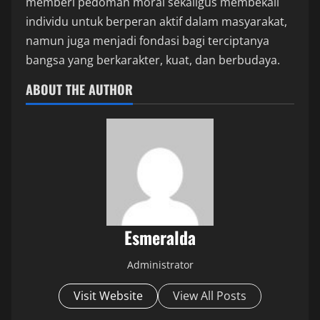
memberi pedoman moral sekaligus membekali
individu untuk berperan aktif dalam masyarakat,
namun juga menjadi fondasi bagi terciptanya
bangsa yang berkarakter, kuat, dan berbudaya.
ABOUT THE AUTHOR
Esmeralda
Administrator
Visit Website
View All Posts