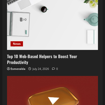
News
Top 10 Web-Based Helpers to Boost Your
Productivity
Esmeralda
July 24, 2026
0